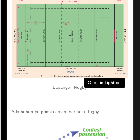
Open in Lightbox
Lapangan Rugby
Ada beberapa prinsip dalam bermain Rugby