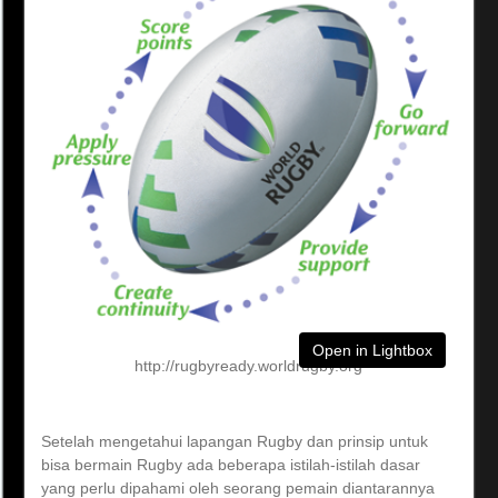
Open in Lightbox
http://rugbyready.worldrugby.org
Setelah mengetahui lapangan Rugby dan prinsip untuk
bisa bermain Rugby ada beberapa istilah-istilah dasar
yang perlu dipahami oleh seorang pemain diantarannya