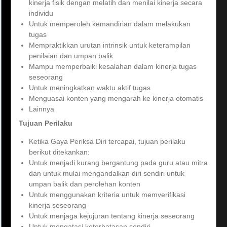
kinerja fisik dengan melatih dan menilai kinerja secara
individu
Untuk memperoleh kemandirian dalam melakukan
tugas
Mempraktikkan urutan intrinsik untuk keterampilan
penilaian dan umpan balik
Mampu memperbaiki kesalahan dalam kinerja tugas
seseorang
Untuk meningkatkan waktu aktif tugas
Menguasai konten yang mengarah ke kinerja otomatis
Lainnya
Tujuan Perilaku
Ketika Gaya Periksa Diri tercapai, tujuan perilaku
berikut ditekankan:
Untuk menjadi kurang bergantung pada guru atau mitra
dan untuk mulai mengandalkan diri sendiri untuk
umpan balik dan perolehan konten
Untuk menggunakan kriteria untuk memverifikasi
kinerja seseorang
Untuk menjaga kejujuran tentang kinerja seseorang
Untuk mengatasi keterbatasan sendiri