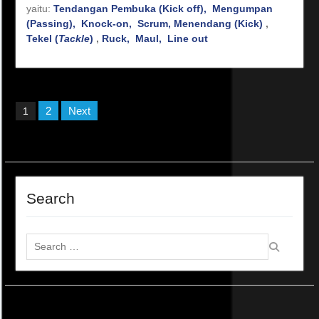
yaitu:
Tendangan Pembuka (Kick off),
Mengumpan
(Passing),
Knock-on,
Scrum,
Menendang (Kick)
,
Tekel (
Tackle
)
,
Ruck,
Maul,
Line out
Posts
2
Next
1
pagination
Search
Search
for: