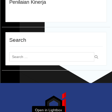
Penilaian Kinerja
Search
Search
for:
Open in Lightbox