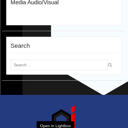
Media Audio/Visual
Search
Search
for:
Open in Lightbox