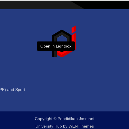
Open in Lightbox
(PE) and Sport
Copyright © Pendidikan Jasmani
University Hub by
WEN Themes