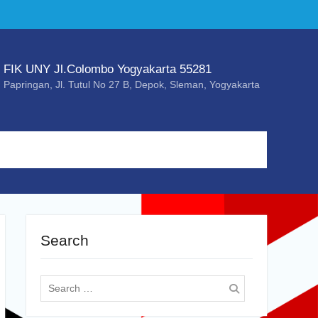
FIK UNY Jl.Colombo Yogyakarta 55281
Papringan, Jl. Tutul No 27 B, Depok, Sleman, Yogyakarta
Search
Search
for: