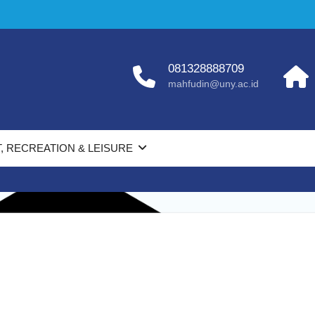
081328888709
mahfudin@uny.ac.id
, RECREATION & LEISURE