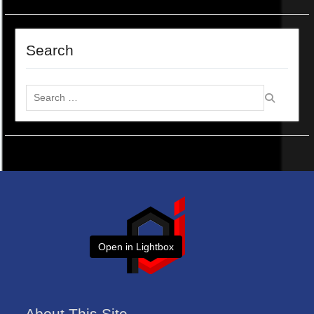
Search
Search
for:
Open in Lightbox
About This Site