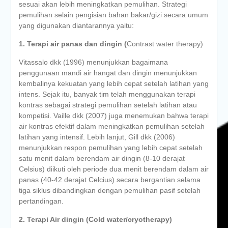
sesuai akan lebih meningkatkan pemulihan. Strategi
pemulihan selain pengisian bahan bakar/gizi secara umum
yang digunakan diantarannya yaitu:
1. Terapi air panas dan dingin (
Contrast water therapy)
Vitassalo dkk (1996) menunjukkan bagaimana
penggunaan mandi air hangat dan dingin menunjukkan
kembalinya kekuatan yang lebih cepat setelah latihan yang
intens. Sejak itu, banyak tim telah menggunakan terapi
kontras sebagai strategi pemulihan setelah latihan atau
kompetisi. Vaille dkk (2007) juga menemukan bahwa terapi
air kontras efektif dalam meningkatkan pemulihan setelah
latihan yang intensif. Lebih lanjut, Gill dkk (2006)
menunjukkan respon pemulihan yang lebih cepat setelah
satu menit dalam berendam air dingin (8-10 derajat
Celsius) diikuti oleh periode dua menit berendam dalam air
panas (40-42 derajat Celcius) secara bergantian selama
tiga siklus dibandingkan dengan pemulihan pasif setelah
pertandingan.
2. Terapi Air dingin (Cold water/cryotherapy)