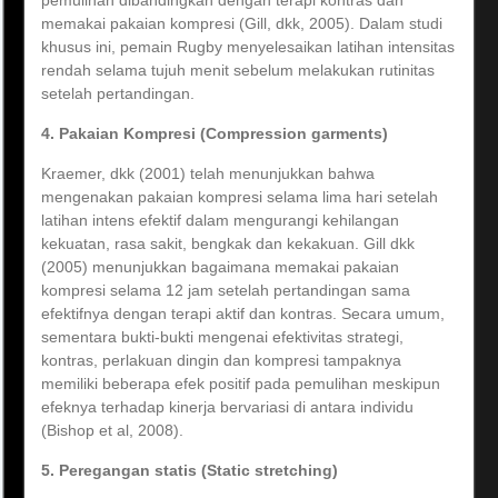
pemulihan dibandingkan dengan terapi kontras dan
memakai pakaian kompresi (Gill, dkk, 2005). Dalam studi
khusus ini, pemain Rugby menyelesaikan latihan intensitas
rendah selama tujuh menit sebelum melakukan rutinitas
setelah pertandingan.
4. Pakaian Kompresi (Compression garments)
Kraemer, dkk (2001) telah menunjukkan bahwa
mengenakan pakaian kompresi selama lima hari setelah
latihan intens efektif dalam mengurangi kehilangan
kekuatan, rasa sakit, bengkak dan kekakuan. Gill dkk
(2005) menunjukkan bagaimana memakai pakaian
kompresi selama 12 jam setelah pertandingan sama
efektifnya dengan terapi aktif dan kontras. Secara umum,
sementara bukti-bukti mengenai efektivitas strategi,
kontras, perlakuan dingin dan kompresi tampaknya
memiliki beberapa efek positif pada pemulihan meskipun
efeknya terhadap kinerja bervariasi di antara individu
(Bishop et al, 2008).
5. Peregangan statis (Static stretching)