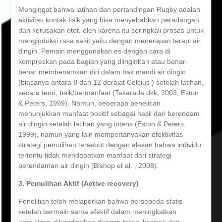
Mengingat bahwa latihan dan pertandingan Rugby adalah
aktivitas kontak fisik yang bisa menyebabkan peradangan
dan kerusakan otot, oleh karena itu seringkali proses untuk
menginduksi rasa sakit yaitu dengan menerapan terapi air
dingin. Pemain menggunakan es dengan cara di
kompreskan pada bagian yang diinginkan atau benar-
benar membenamkan diri dalam bak mandi air dingin
(biasanya antara 8 dan 12 derajat Celcius ) setelah latihan,
secara teori, baik/bermanfaat (Takarada dkk, 2003, Eston
& Peters, 1999). Namun, beberapa penelitian
menunjukkan manfaat positif sebagai hasil dari berendam
air dingin setelah latihan yang intens (Eston & Peters,
1999), namun yang lain mempertanyakan efektivitas
strategi pemulihan tersebut dengan alasan bahwa individu
tertentu tidak mendapatkan manfaat dari strategi
perendaman air dingin (Bishop et al. , 2008).
3. Pemulihan Aktif (Active recovery)
Penelitian telah melaporkan bahwa bersepeda statis
setelah bermain sama efektif dalam meningkatkan