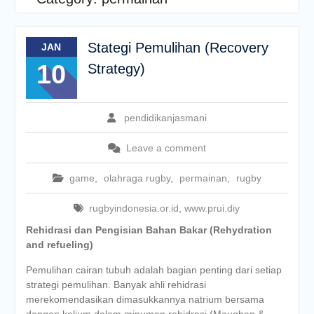
Stategi Pemulihan (Recovery
JAN
10
Strategy)
pendidikanjasmani
Leave a comment
game
,
olahraga rugby
,
permainan
,
rugby
rugbyindonesia.or.id
,
www.prui.diy
Rehidrasi dan Pengisian Bahan Bakar (Rehydration
and refueling)
Pemulihan cairan tubuh adalah bagian penting dari setiap
strategi pemulihan. Banyak ahli rehidrasi
merekomendasikan dimasukkannya natrium bersama