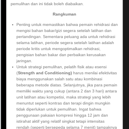
pemulihan dan ini tidak boleh diabaikan.
Rangkuman
Penting untuk memastikan bahwa pemain rehidrasi dan
mengisi bahan bakar/gizi segera setelah latihan dan
pertandingan. Sementara peluang ada untuk rehidrasi
selama latihan, periode segera setelah latihan adalah
periode kritis untuk mengoptimalkan rehidrasi,
pengisian bahan bakar dan perbaikan kerusakan
jaringan.
Untuk strategi pemulihan, pelatih fisik atau esensi
(
Strength and Conditioning)
harus menilai efektivitas
biaya menggunakan salah satu atau kombinasi
beberapa metode diatas. Selanjutnya, jika para pemain
memiliki waktu yang cukup (antara 2 dan 3 hari) antara
unit latihan atau kompetisi, maka strategi yang lebih
menuntut seperti kontras dan terapi dingin mungkin
tidak diperlukan untuk pemulihan. Ingat bahwa
penggunaan pakaian kompresi hingga 12 jam dan
istirahat aktif yang relatif singkat tetapi intensitas
rendah (seperti bersepeda selama 7 menit) tampaknya