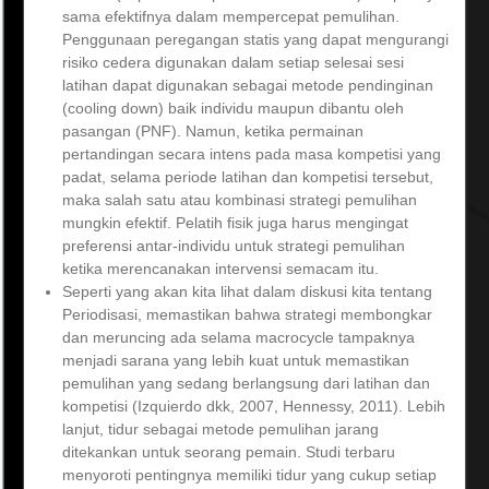
sama efektifnya dalam mempercepat pemulihan.
Penggunaan peregangan statis yang dapat mengurangi
risiko cedera digunakan dalam setiap selesai sesi
latihan dapat digunakan sebagai metode pendinginan
(cooling down) baik individu maupun dibantu oleh
pasangan (PNF). Namun, ketika permainan
pertandingan secara intens pada masa kompetisi yang
padat, selama periode latihan dan kompetisi tersebut,
maka salah satu atau kombinasi strategi pemulihan
mungkin efektif. Pelatih fisik juga harus mengingat
preferensi antar-individu untuk strategi pemulihan
ketika merencanakan intervensi semacam itu.
Seperti yang akan kita lihat dalam diskusi kita tentang
Periodisasi, memastikan bahwa strategi membongkar
dan meruncing ada selama macrocycle tampaknya
menjadi sarana yang lebih kuat untuk memastikan
pemulihan yang sedang berlangsung dari latihan dan
kompetisi (Izquierdo dkk, 2007, Hennessy, 2011). Lebih
lanjut, tidur sebagai metode pemulihan jarang
ditekankan untuk seorang pemain. Studi terbaru
menyoroti pentingnya memiliki tidur yang cukup setiap