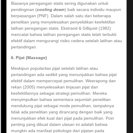
Biasanya peregangan statis sering digunakan untuk
pendinginan (
cooling down
) baik secara individu maupun
berpasangan (PNF). Dalam salah satu dari beberapa
penelitian yang menyelesaikan penyelidikan keefektifan
latihan peregangan statis. Ekstrand & Gillquist (1982)
mencatat bahwa latihan peregangan statis telah terbukti
efektif dalam mengurangi risiko cedera setelah latihan atau
pertandingan.
6. Pijat (Massage)
Meskipun popularitas pijat setelah latihan atau
pertandingan ada sedikit yang menunjukkan bahwa pijat
efektif dalam mempercepat pemulihan. Weerapong dan
rekan (2005) menyelesaikan tinjauan pijat dan
keefektifannya sebagai strategi pemulihan. Mereka
menyimpulkan bahwa sementara sejumlah penelitian
mendukung pijat sebagai mode pemulihan, tampaknya
tidak ada penelitian yang dirancang dengan baik yang
menunjukkan efek kuat dari pijat pada pemulihan. Poin
penting yang dibuat dalam ulasan ini adalah bahwa
mungkin ada manfaat psikologis dari pijatan pada