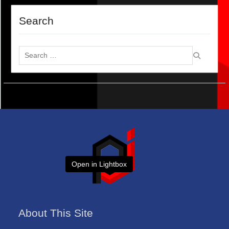
Search
Search
for:
Open in Lightbox
About This Site