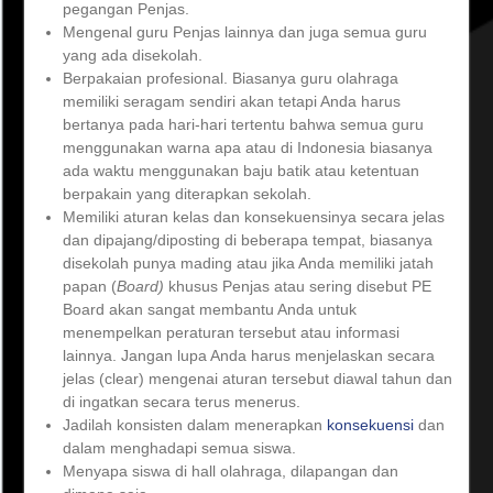
pegangan Penjas.
Mengenal guru Penjas lainnya dan juga semua guru
yang ada disekolah.
Berpakaian profesional. Biasanya guru olahraga
memiliki seragam sendiri akan tetapi Anda harus
bertanya pada hari-hari tertentu bahwa semua guru
menggunakan warna apa atau di Indonesia biasanya
ada waktu menggunakan baju batik atau ketentuan
berpakain yang diterapkan sekolah.
Memiliki aturan kelas dan konsekuensinya secara jelas
dan dipajang/diposting di beberapa tempat, biasanya
disekolah punya mading atau jika Anda memiliki jatah
papan (
Board)
khusus Penjas atau sering disebut PE
Board akan sangat membantu Anda untuk
menempelkan peraturan tersebut atau informasi
lainnya. Jangan lupa Anda harus menjelaskan secara
jelas (clear) mengenai aturan tersebut diawal tahun dan
di ingatkan secara terus menerus.
Jadilah konsisten dalam menerapkan
konsekuensi
dan
dalam menghadapi semua siswa.
Menyapa siswa di hall olahraga, dilapangan dan