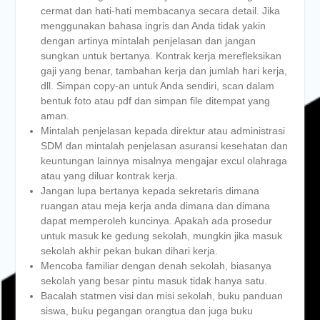
cermat dan hati-hati membacanya secara detail. Jika
menggunakan bahasa ingris dan Anda tidak yakin
dengan artinya mintalah penjelasan dan jangan
sungkan untuk bertanya. Kontrak kerja merefleksikan
gaji yang benar, tambahan kerja dan jumlah hari kerja,
dll. Simpan copy-an untuk Anda sendiri, scan dalam
bentuk foto atau pdf dan simpan file ditempat yang
aman.
Mintalah penjelasan kepada direktur atau administrasi
SDM dan mintalah penjelasan asuransi kesehatan dan
keuntungan lainnya misalnya mengajar excul olahraga
atau yang diluar kontrak kerja.
Jangan lupa bertanya kepada sekretaris dimana
ruangan atau meja kerja anda dimana dan dimana
dapat memperoleh kuncinya. Apakah ada prosedur
untuk masuk ke gedung sekolah, mungkin jika masuk
sekolah akhir pekan bukan dihari kerja.
Mencoba familiar dengan denah sekolah, biasanya
sekolah yang besar pintu masuk tidak hanya satu.
Bacalah statmen visi dan misi sekolah, buku panduan
siswa, buku pegangan orangtua dan juga buku