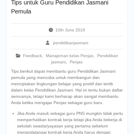
Tips untuk Guru Pendidikan Jasmani
Pemula
10th June 2018
pendidikanjasmani
Feedback
,
Manajeman kelas Penjas
,
Pendidikan
jasmani
,
Penjas
Tips berikut dapat membantu guru Pendidikan Jasmani
pemula yang mencoba untuk membangun dan
menciptakan lingkungan belajar yang positif dan tertib
dalam kelas Pendidikan Jasmani. Hal ini tentu bukan daftar
semuanya, tetapi kami berharap akan sangat membantu
Anda ketika mengajar Penjas sebagai guru baru.
Jika Anda masuk sebagai guru PNS mungkin tidak perlu
memperhatikan kontrak kerja tetapi jika Anda bekerja di
sekolah swasta/yayasan yang pertama sebelum
menandatangai kontrak kerja Anda harus dengan