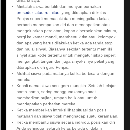
dimana saja.
Mintalah siswa berlatih dan menyempurnakan
prosedur atau rutinitas
yang ditetapkan di kelas
Penjas seperti memasuki dan meninggalkan kelas,
berbaris menempatkan diri dan mendapatkan atau
mengeluarkan peralatan, kapan diperpolehkan minum,
pergi ke kamar mandi, membentuk tim atau kelompok
dan apa yang harus dilakukan ketika ada tanda stop
dan mulai sinyal. Biasanya sekolah tertentu memiliki
sinyal atau kode tertentu untuk mengatur sikap seperti
mengangkat tangan dan juga sinyal-sinya peluit yang
diterapkan oleh guru Penjas.
Melihat siswa pada matanya ketika berbicara dengan
mereka.
Kenali nama siswa sesegera mungkin. Setelah belajar
nama-nama, sering menggunakannya saat
memberikan pujian, umpan balik atau untuk
mendapatkan perhatian mereka.
Ketika memberikan intruksi lihat situasi dan posisi
matahari dan siswa tidak menghadap suatu keramaian.
Ketika membantu siswa secara individu, posisikan diri
Anda sehingga seluruh kelas berada di dalam