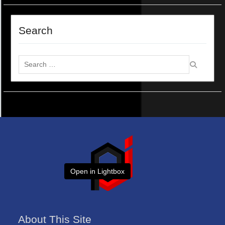
Search
Search
for:
Open in Lightbox
About This Site